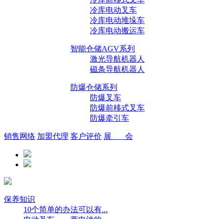
冷库电动叉车
冷库电动堆垛车
冷库电动搬运车
智能仓储AGV系列
激光导航机器人
磁条导航机器人
防爆仓储系列
防爆叉车
防爆前移式叉车
防爆牵引车
销售网络
加盟代理
客户评价
展 会
保养知识
10个简单的办法可以有...