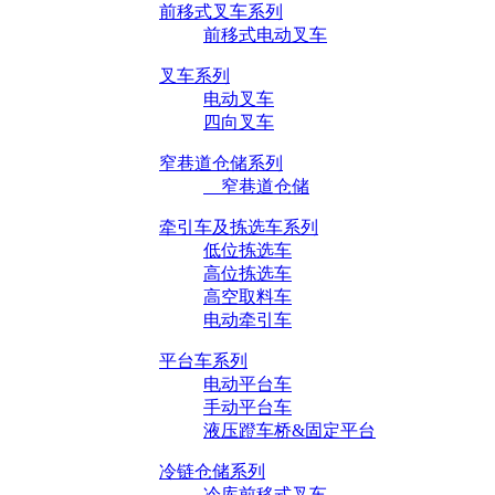
前移式叉车系列
前移式电动叉车
叉车系列
电动叉车
四向叉车
窄巷道仓储系列
窄巷道仓储
牵引车及拣选车系列
低位拣选车
高位拣选车
高空取料车
电动牵引车
平台车系列
电动平台车
手动平台车
液压蹬车桥&固定平台
冷链仓储系列
冷库前移式叉车