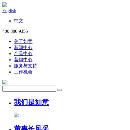
English
中文
400 880 9355
关于如意
新闻中心
产品中心
营销中心
服务与支持
工作机会
我们是如意
董事长风采