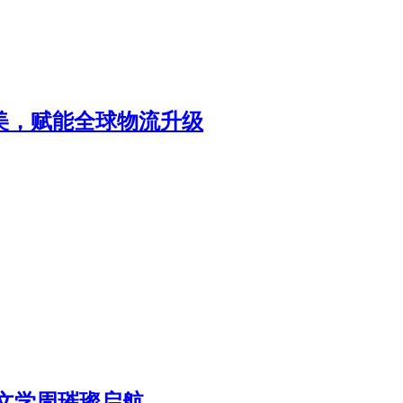
北美，赋能全球物流升级
区文学周璀璨启航