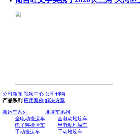
公司新闻
视频中心
公司刊物
产品系列
应用案例
解决方案
搬运车系列
堆垛车系列
全电动搬运车
全电动堆垛车
电子秤搬运车
半电动堆垛车
手动搬运车
手动堆垛车