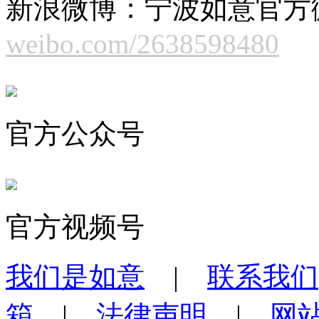
新浪微博：宁波如意官方
weibo.com/2638598480
官方公众号
官方视频号
我们是如意
|
联系我们
箱
|
法律声明
|
网