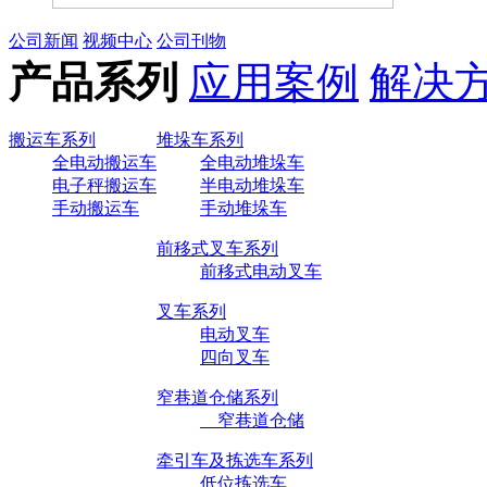
公司新闻
视频中心
公司刊物
产品系列
应用案例
解决
搬运车系列
堆垛车系列
全电动搬运车
全电动堆垛车
电子秤搬运车
半电动堆垛车
手动搬运车
手动堆垛车
前移式叉车系列
前移式电动叉车
叉车系列
电动叉车
四向叉车
窄巷道仓储系列
窄巷道仓储
牵引车及拣选车系列
低位拣选车