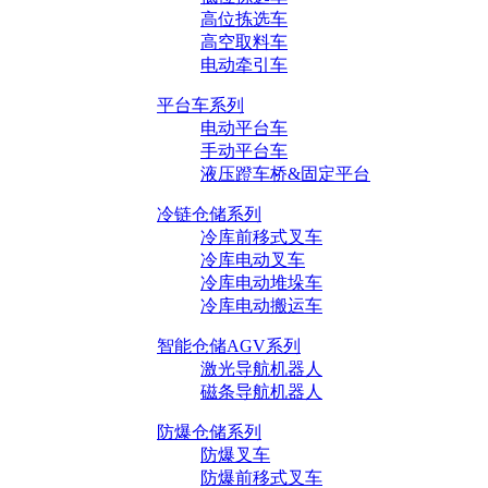
高位拣选车
高空取料车
电动牵引车
平台车系列
电动平台车
手动平台车
液压蹬车桥&固定平台
冷链仓储系列
冷库前移式叉车
冷库电动叉车
冷库电动堆垛车
冷库电动搬运车
智能仓储AGV系列
激光导航机器人
磁条导航机器人
防爆仓储系列
防爆叉车
防爆前移式叉车