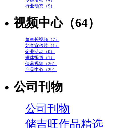
行业动态（9）
视频中心（64）
董事长视频（7）
如意宣传片（1）
企业活动（0）
媒体报道（1）
保养视频（26）
产品中心（29）
公司刊物
公司刊物
储吉旺作品精选