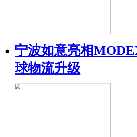
宁波如意亮相MODEX
球物流升级