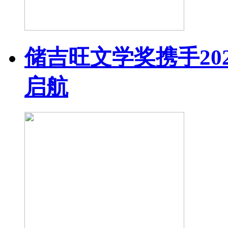
储吉旺文学奖携手20
启航