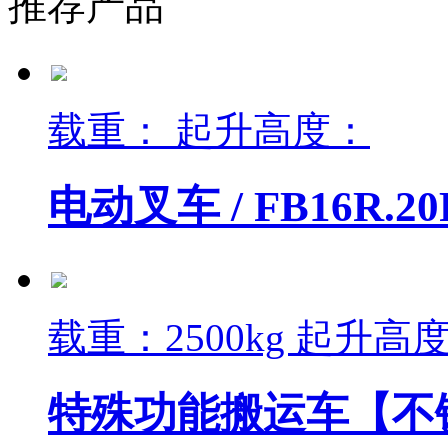
推荐产品
载重： 起升高度：
电动叉车 /
FB16R.20
载重：2500kg 起升高度：
特殊功能搬运车【不锈