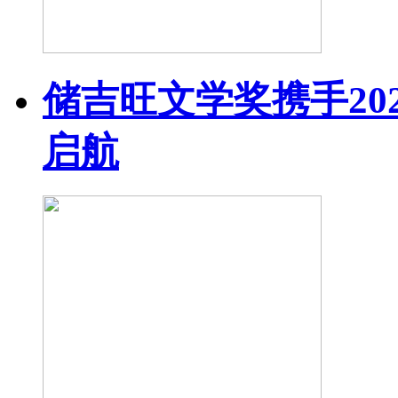
储吉旺文学奖携手20
启航