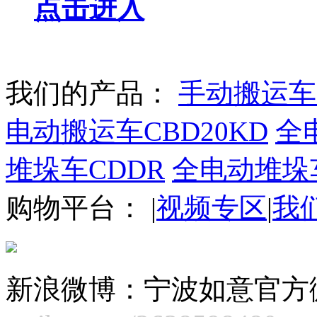
点击进入
我们的产品：
手动搬运车
电动搬运车CBD20KD
全电
堆垛车CDDR
全电动堆垛
购物平台：
|
视频专区
|
我
新浪微博：宁波如意官方