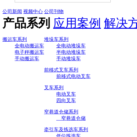
公司新闻
视频中心
公司刊物
产品系列
应用案例
解决
搬运车系列
堆垛车系列
全电动搬运车
全电动堆垛车
电子秤搬运车
半电动堆垛车
手动搬运车
手动堆垛车
前移式叉车系列
前移式电动叉车
叉车系列
电动叉车
四向叉车
窄巷道仓储系列
窄巷道仓储
牵引车及拣选车系列
低位拣选车