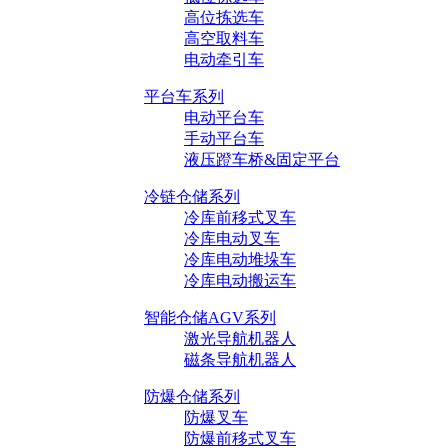
高位拣选车
高空取料车
电动牵引车
平台车系列
电动平台车
手动平台车
液压蹬车桥&固定平台
冷链仓储系列
冷库前移式叉车
冷库电动叉车
冷库电动堆垛车
冷库电动搬运车
智能仓储AGV系列
激光导航机器人
磁条导航机器人
防爆仓储系列
防爆叉车
防爆前移式叉车