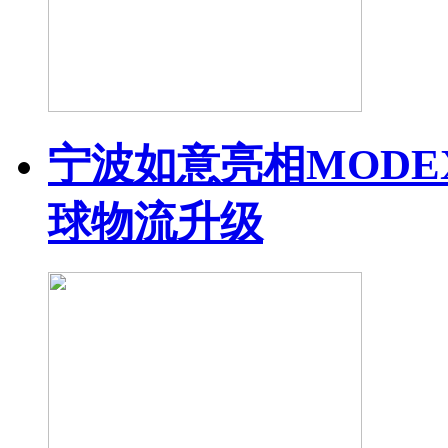
宁波如意亮相MODEX
球物流升级