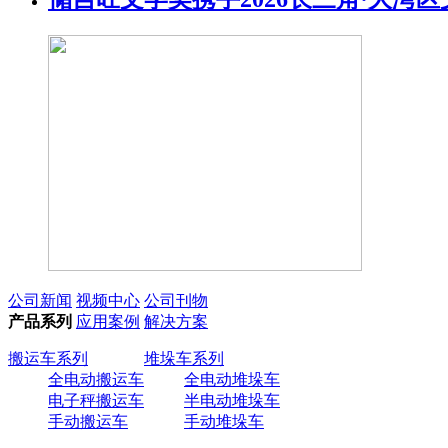
公司新闻
视频中心
公司刊物
产品系列
应用案例
解决方案
搬运车系列
堆垛车系列
全电动搬运车
全电动堆垛车
电子秤搬运车
半电动堆垛车
手动搬运车
手动堆垛车