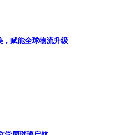
北美，赋能全球物流升级
区文学周璀璨启航