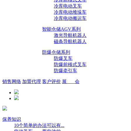
冷库电动叉车
冷库电动堆垛车
冷库电动搬运车
智能仓储AGV系列
激光导航机器人
磁条导航机器人
防爆仓储系列
防爆叉车
防爆前移式叉车
防爆牵引车
销售网络
加盟代理
客户评价
展 会
保养知识
10个简单的办法可以有...