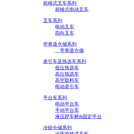
前移式叉车系列
前移式电动叉车
叉车系列
电动叉车
四向叉车
窄巷道仓储系列
窄巷道仓储
牵引车及拣选车系列
低位拣选车
高位拣选车
高空取料车
电动牵引车
平台车系列
电动平台车
手动平台车
液压蹬车桥&固定平台
冷链仓储系列
冷库前移式叉车