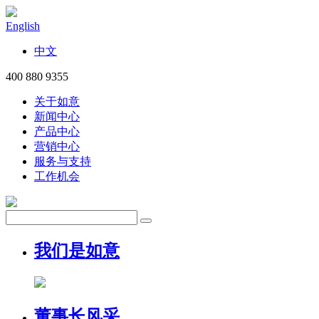
English
中文
400 880 9355
关于如意
新闻中心
产品中心
营销中心
服务与支持
工作机会
我们是如意
董事长风采